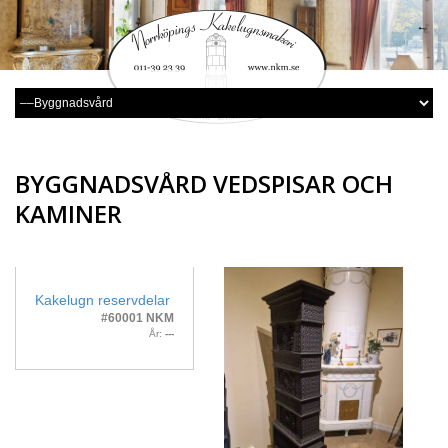
BYGGNADSVÅRD VEDSPISAR OCH
KAMINER
Kakelugn reservdelar
#60001 NKM
År:
---