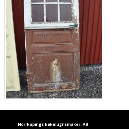
Norrköpings kakelugnsmakeri
AB