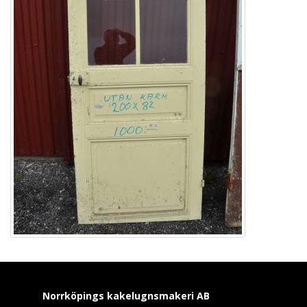
Norrköpings kakelugnsmakeri
AB