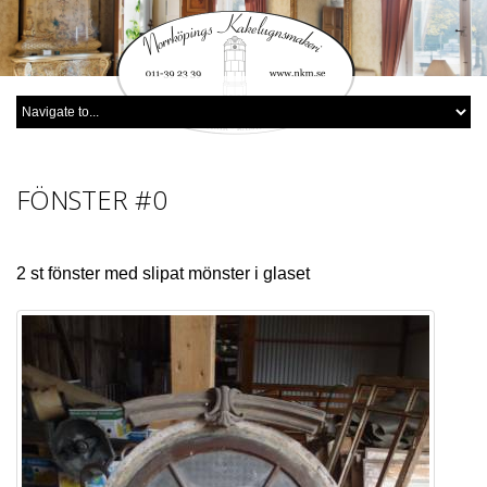
FÖNSTER
#0
2 st fönster med slipat mönster i glaset