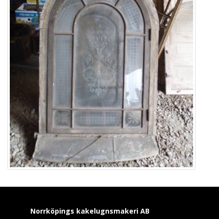
Norrköpings kakelugnsmakeri
AB