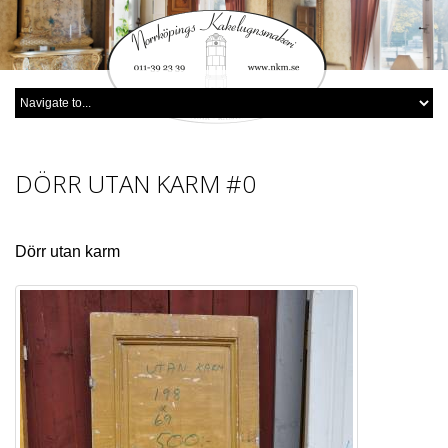
DÖRR UTAN KARM
#0
Dörr utan karm