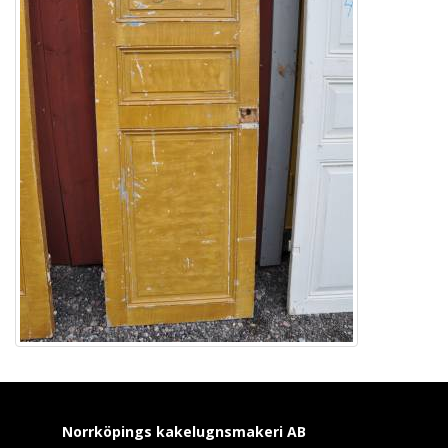
Norrköpings kakelugnsmakeri
AB