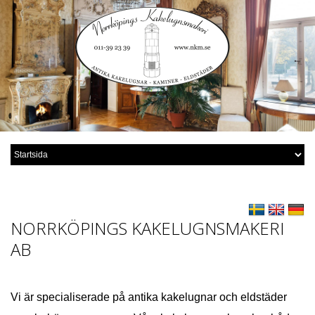
NORRKÖPINGS KAKELUGNSMAKERI
AB
Vi är specialiserade på antika kakelugnar och eldstäder