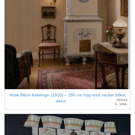
Antik Blåvit Kakelugn (1910) – 280 cm hög med vacker blåvit
#30124
dekor
År:
1896-