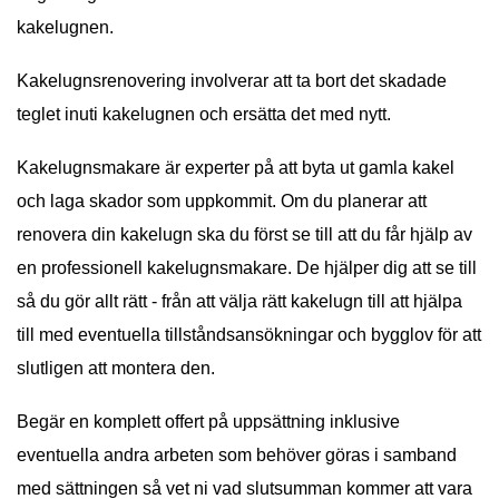
kakelugnen.
Kakelugnsrenovering involverar att ta bort det skadade
teglet inuti kakelugnen och ersätta det med nytt.
Kakelugnsmakare är experter på att byta ut gamla kakel
och laga skador som uppkommit. Om du planerar att
renovera din kakelugn ska du först se till att du får hjälp av
en professionell kakelugnsmakare. De hjälper dig att se till
så du gör allt rätt - från att välja rätt kakelugn till att hjälpa
till med eventuella tillståndsansökningar och bygglov för att
slutligen att montera den.
Begär en komplett offert på uppsättning inklusive
eventuella andra arbeten som behöver göras i samband
med sättningen så vet ni vad slutsumman kommer att vara