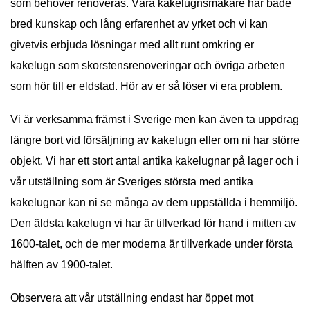
som behöver renoveras. Våra kakelugnsmakare har både
bred kunskap och lång erfarenhet av yrket och vi kan
givetvis erbjuda lösningar med allt runt omkring er
kakelugn som skorstensrenoveringar och övriga arbeten
som hör till er eldstad. Hör av er så löser vi era problem.
Vi är verksamma främst i Sverige men kan även ta uppdrag
längre bort vid försäljning av kakelugn eller om ni har större
objekt. Vi har ett stort antal antika kakelugnar på lager och i
vår utställning som är Sveriges största med antika
kakelugnar kan ni se många av dem uppställda i hemmiljö.
Den äldsta kakelugn vi har är tillverkad för hand i mitten av
1600-talet, och de mer moderna är tillverkade under första
hälften av 1900-talet.
Observera att vår utställning endast har öppet mot