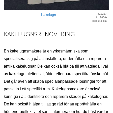
#10237
Kakelugn
År:
1896-
Höjd:
245 cm
KAKELUGNSRENOVERING
En kakelugnsmakare är en yrkesmänniska som
specialiserat sig på att installera, underhålla och reparera
antika kakelugnar. De kan också hjälpa till att vägleda i val
av kakelugn utefter stil, ålder eller bara specifika önskemål.
Det går även att skapa specialanpassade lösningar för att
passa in i ett specifikt rum. Kakelugnsmakare är också
kunniga i att identifiera och reparera skador på kakelugnar.
De kan också hjälpa till att ge råd för att upprätthålla en
hög energieffektivitet samt informera om hur du bäst vårdar