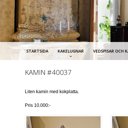
STARTSIDA
KAKELUGNAR
VEDSPISAR OCH 
KAMIN
#40037
Liten kamin med kokplatta.
Pris 10.000:-