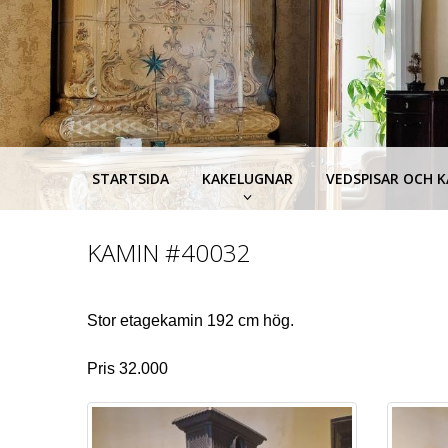
STARTSIDA
KAKELUGNAR
VEDSPISAR OCH 
KAMIN
#40032
Stor etagekamin 192 cm hög.
Pris 32.000