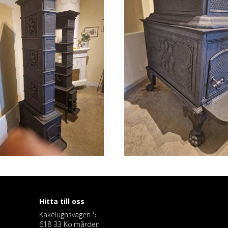
Hitta till oss
Kakelugnsvägen 5
618 33 Kolmården