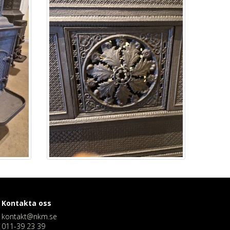
Kontakta oss
kontakt@nkm.se
011-39 23 39