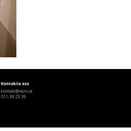
Kontakta oss
kontakt@nkm.se
011-39 23 39