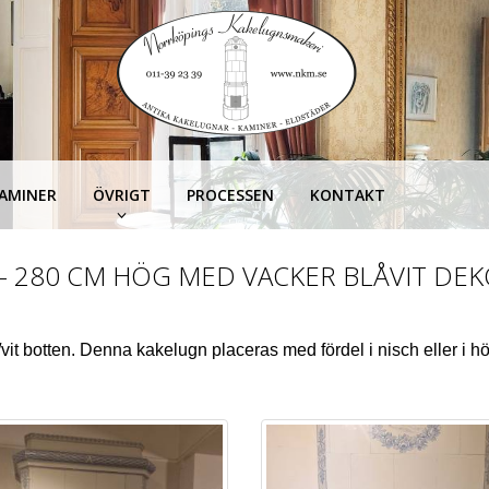
KAMINER
ÖVRIGT
PROCESSEN
KONTAKT
) – 280 CM HÖG MED VACKER BLÅVIT DE
vit botten. Denna kakelugn placeras med fördel i nisch eller i 