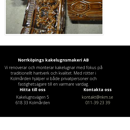
Norrköpings kakelugnsmakeri
AB
Vi renoverar och monterar kakelugnar med fokus på
traditionellt hantverk och kvalitet. Med rötter i
Kolmården hjälper vi både privatpersoner och
fastighetsägare till en varmare vardag.
Hitta till oss
Kontakta oss
Kakelugnsvägen 5
kontakt@nkm.se
618 33 Kolmården
011-39 23 39