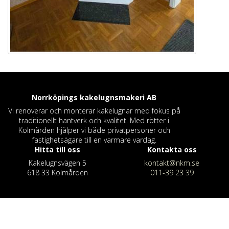
Norrköpings kakelugnsmakeri
AB
Vi renoverar och monterar kakelugnar med fokus på
traditionellt hantverk och kvalitet. Med rötter i
Kolmården hjälper vi både privatpersoner och
fastighetsägare till en varmare vardag.
Hitta till oss
Kontakta oss
Kakelugnsvägen 5
kontakt@nkm.se
618 33 Kolmården
011-39 23 39