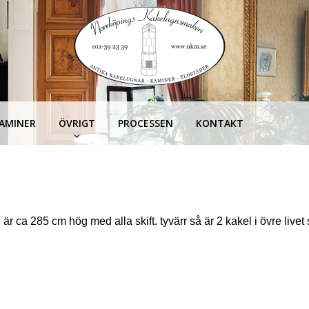
KAMINER
ÖVRIGT
PROCESSEN
KONTAKT
 ca 285 cm hög med alla skift. tyvärr så är 2 kakel i övre livet