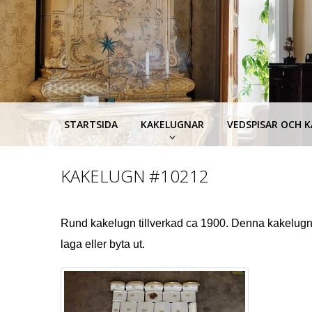
STARTSIDA
KAKELUGNAR
VEDSPISAR OCH 
KAKELUGN
#10212
Rund kakelugn tillverkad ca 1900. Denna kakelugn är
laga eller byta ut.