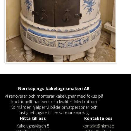
Norrköpings kakelugnsmakeri
AB
Vi renoverar och monterar kakelugnar med fokus på
traditionellt hantverk och kvalitet. Med rötter i
Kolmården hjälper vi både privatpersoner och
fastighetsägare till en varmare vardag.
Hitta till oss
Kontakta oss
Kakelugnsvägen 5
kontakt@nkm.se