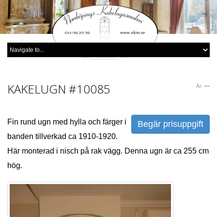
KAKELUGN
#10085
---
År:
Fin rund ugn med hylla och färger i
Begär prisuppgift
banden tillverkad ca 1910-1920.
Här monterad i nisch på rak vägg. Denna ugn är ca 255 cm
hög.